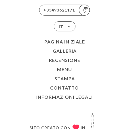
+33493621171
IT
PAGINA INIZIALE
GALLERIA
RECENSIONE
MENU
STAMPA
CONTATTO
INFORMAZIONI LEGALI
SITO CREATO CON
IN