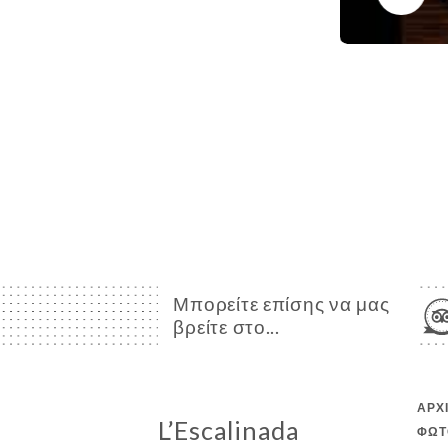
Μπορείτε επίσης να μας
βρείτε στο...
ΑΡΧ
L’Escalinada
ΦΩΤ