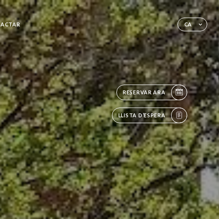
TACTAR
CA
RESERVAR ARA
LLISTA D’ESPERA